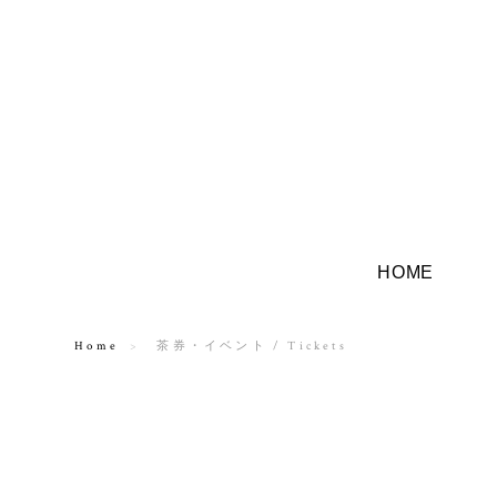
HOME
Home
茶券・イベント / Tickets