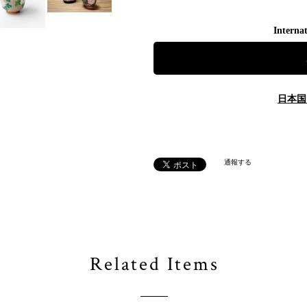
Internat
日本国
通報する
Related Items