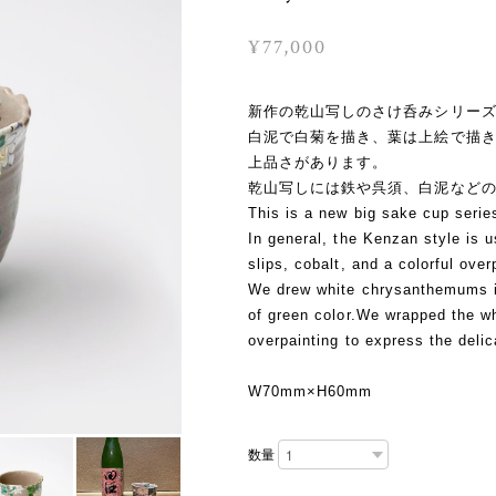
¥77,000
新作の乾山写しのさけ呑みシリー
白泥で白菊を描き、葉は上絵で描
上品さがあります。
乾山写しには鉄や呉須、白泥など
This is a new big sake cup seri
In general, the Kenzan style is u
slips, cobalt, and a colorful over
We drew white chrysanthemums in
of green color.We wrapped the wh
overpainting to express the deli
W70mm×H60mm
数量