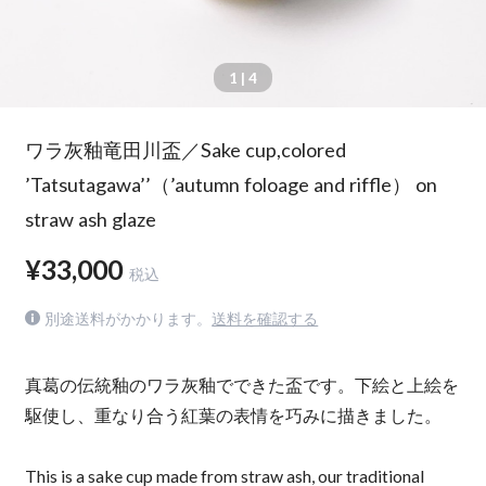
1
| 4
ワラ灰釉竜田川盃／Sake cup,colored
’Tatsutagawa’’（’autumn foloage and riffle） on
straw ash glaze
¥33,000
税込
別途送料がかかります。
送料を確認する
真葛の伝統釉のワラ灰釉でできた盃です。下絵と上絵を
駆使し、重なり合う紅葉の表情を巧みに描きました。
This is a sake cup made from straw ash, our traditional